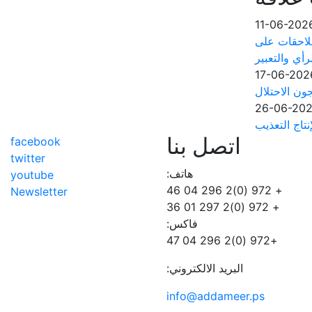
11-06-202
لاحقات على
رأي والتعبير
17-06-202
ون الاحتلال
26-06-20
تاج التعذيب
اتصل بنا
facebook
twitter
هاتف:
youtube
+ 972 (0)2 296 04 46
Newsletter
+ 972 (0)2 297 01 36
فاكس:
+972 (0)2 296 04 47
البريد الالكتروني:
info@addameer.ps