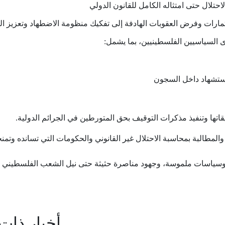
حتلال حتى امتثاله الكامل للقانون الدولي
رات وفرض العقوبات الهادفة إلى تفكيك منظومة الاضطهاد وتعزيز ال
 السياسيين الفلسطينيين، بما يشمل
:
استشهاد داخل السجون
يقاتها وتنفيذ مذكرات التوقيف بحق المتورطين في الجرائم الدولية
.
المطالبة بمحاسبة الاحتلال غير القانوني والحكومات التي تسانده وتمن
سياسات ملموسة، وجهود مناصرة حثيثة حتى نيل الشعب الفلسطيني ح
أخبار ذات