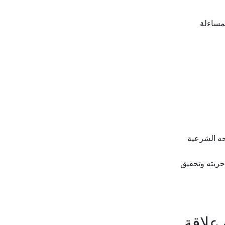
مساءلة
حه الشرعية
ريته وتحقيق
 علاقة