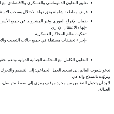
تعليق التعاون الدبلوماسي والعسكري والاقتصادي مع الا
فرض مقاطعة شاملة بحق دولة الاحتلال وسحب الاستثما
ضمان الإفراج الفوري وغير المشروط عن جميع الأسرى
•
إنهاء الاعتقال الإداري
•
تفكيك نظام المحاكم العسكرية
•
إجراء تحقيقات مستقلة في جميع حالات التعذيب وال
التعاون الكامل مع المحكمة الجنائية الدولية ودعم تحق
ندعو شعوب العالم إلى تصعيد العمل الجماعي: إلى التنظيم والتحرك و
وتزوّده بالسلاح والدعم
.
لا بد أن يتحول التضامن من مجرد موقف رمزي إلى ضغط متواصل، و
العدالة.