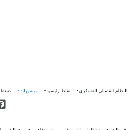
Main n
النظام القضائي العسكري
نقاط رئيسية
منشورات
ضغط و