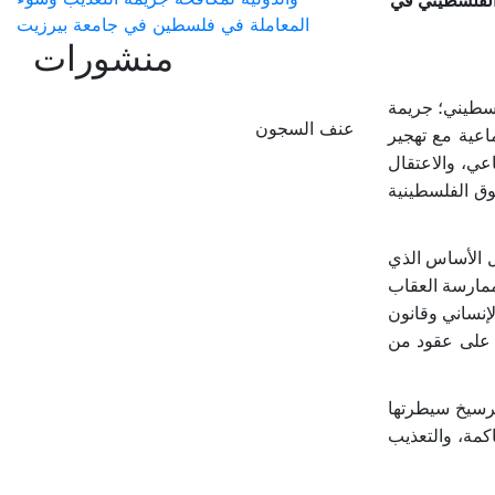
الفلسطيني في
المعاملة في فلسطين في جامعة بيرزيت
منشورات
لسطيني؛ جريمة
عنف السجون
ماعية مع تهجير
عي، والاعتقال
وق الفلسطينية
ل الأساس الذي
 ممارسة العقاب
لإنساني وقانون
ا على عقود من
ترسيخ سيطرتها
كمة، والتعذيب