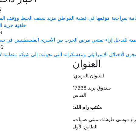
6
عامة بمراجعة موقفها في قضية المواطن مزيد سقف الحيط ووقف الم
خلفية حرية ال
6
لمية للتدخل إزاء تفشي مرض الجرب بين الأسرى الفلسطينيين في سج
26
ن الاحتلال الإسرائيلي ومعسكراته التي تحولت إلى شبكة منظمة لإن
العنوان
العنوان البريدي:
صندوق بريد 17338
القدس
مكتب رام الله:
 شارع موسى طوشة، مبنى صابات،
الطابق الأول