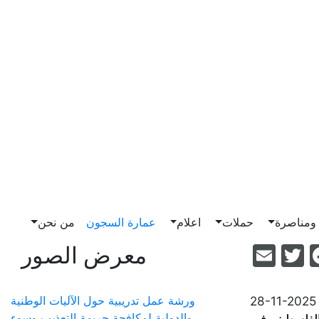
مناصرة
حملات
اعلام
عمارة السجون
من نحن
Email
Facebook
Twitter
معرض الصور
28-11-2025
ورشة عمل تدريبية حول الآليات الوطنية
والدولية لمكافحة جريمة التعذيب وسوء