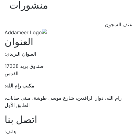
منشورات
عنف السجون
العنوان
العنوان البريدي:
صندوق بريد 17338
القدس
مكتب رام الله:
رام الله، دوار الرافدين، شارع موسى طوشة، مبنى صابات،
الطابق الأول
اتصل بنا
هاتف: