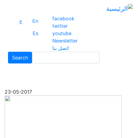
ت
إ
facebook
ا
En
ع
twitter
ا
Es
youtube
Newsletter
اتصل بنا
Search
Search
23-05-2017