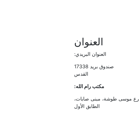
العنوان
العنوان البريدي:
صندوق بريد 17338
القدس
مكتب رام الله:
 شارع موسى طوشة، مبنى صابات،
الطابق الأول
Addameer, All rights reserved ©2021