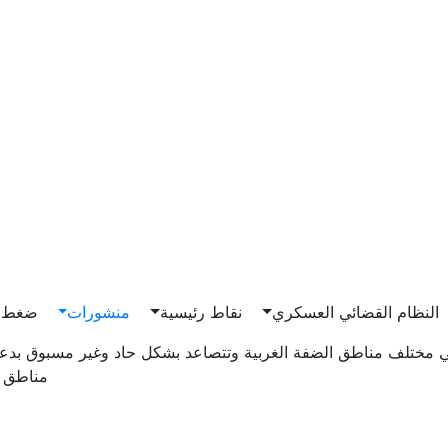
Main n
النظام القضائي العسكري
نقاط رئيسية
منشورات
ضغط و
 مختلف مناطق الضفة الغربية وتتصاعد بشكل حاد وغير مسبوق بدعم
مناطق ج