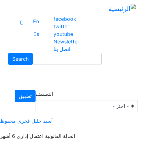
تجا
إلى
facebook
ال
En
ع
twitter
ال
Es
youtube
Newsletter
اتصل بنا
Search
التصنيف
تطبيق
أسيد خليل فخري محفوظ
الحالة القانونية
اعتقال إداري 6 أشهر