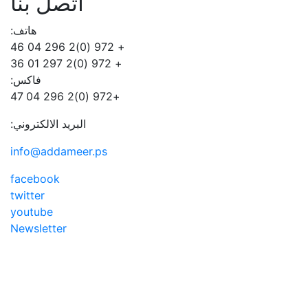
اتصل بنا
هاتف:
+ 972 (0)2 296 04 46
+ 972 (0)2 297 01 36
فاكس:
+972 (0)2 296 04 47
البريد الالكتروني:
info@addameer.ps
facebook
twitter
youtube
Newsletter
Addameer, All rights reserved ©2021