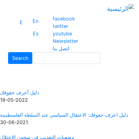
تجا
إلى
facebook
ال
En
ع
twitter
ال
Es
youtube
Newsletter
اتصل بنا
Search
Search
دليل أعرف حقوقك
19-05-2022
دليل اعرف حقوقك: الاعتقال السياسي عند السلطة الفلسطينية
30-06-2021
وضعيات التعذيب في سجون الاحتلال