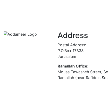
Address
Postal Address:
P.O.Box 17338
Jerusalem
Ramallah Office:
Mousa Tawasheh Street, Seba
Ramallah (near Rafidein Sq