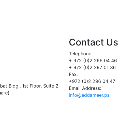
Contact Us
Telephone:
+ 972 (0)2 296 04 46
+ 972 (0)2 297 01 36
Fax:
+972 (0)2 296 04 47
t Bldg., 1st Floor, Suite 2,
Email Address:
uare)
info@addameer.ps
Addameer, All rights reserved ©2021