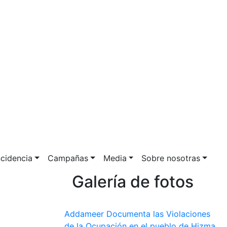
ncidencia
Campañas
Media
Sobre nosotras
Galería de fotos
Addameer Documenta las Violaciones
de la Ocupación en el pueblo de Hizma