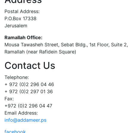
Postal Address:
P.O.Box 17338
Jerusalem
Ramallah Office:
Mousa Tawasheh Street, Sebat Bldg., 1st Floor, Suite 2,
Ramallah (near Rafidein Square)
Contact Us
Telephone:
+ 972 (0)2 296 04 46
+ 972 (0)2 297 01 36
Fax:
+972 (0)2 296 04 47
Email Address:
info@addameer.ps
facebook