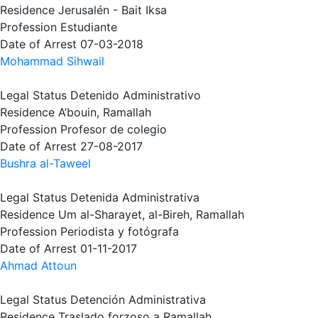
Residence
Jerusalén - Bait Iksa
Profession
Estudiante
Date of Arrest
07-03-2018
Mohammad Sihwail
Legal Status
Detenido Administrativo
Residence
A’bouin, Ramallah
Profession
Profesor de colegio
Date of Arrest
27-08-2017
Bushra al-Taweel
Legal Status
Detenida Administrativa
Residence
Um al-Sharayet, al-Bireh, Ramallah
Profession
Periodista y fotógrafa
Date of Arrest
01-11-2017
Ahmad Attoun
Legal Status
Detención Administrativa
Residence
Traslado forzoso a Ramallah