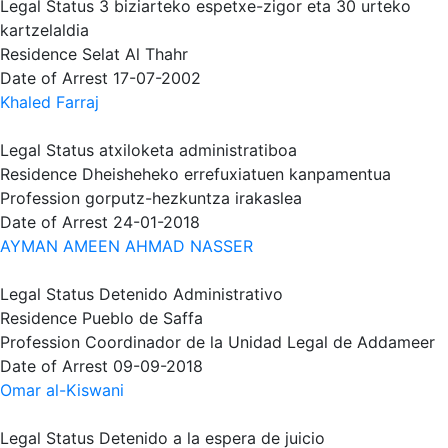
Legal Status
3 biziarteko espetxe-zigor eta 30 urteko
kartzelaldia
Residence
Selat Al Thahr
Date of Arrest
17-07-2002
Khaled Farraj
Legal Status
atxiloketa administratiboa
Residence
Dheisheheko errefuxiatuen kanpamentua
Profession
gorputz-hezkuntza irakaslea
Date of Arrest
24-01-2018
AYMAN AMEEN AHMAD NASSER
Legal Status
Detenido Administrativo
Residence
Pueblo de Saffa
Profession
Coordinador de la Unidad Legal de Addameer
Date of Arrest
09-09-2018
Omar al-Kiswani
Legal Status
Detenido a la espera de juicio