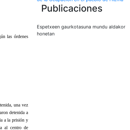
Publicaciones
Espetxeen gaurkotasuna mundu aldakor
honetan
gún las órdenes
etenida, una vez
varon detenida a
a a la prisión y
a al centro de