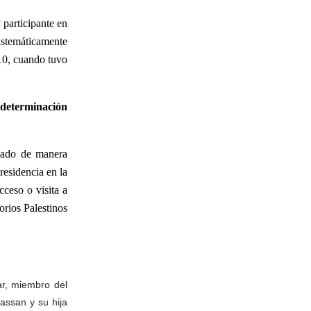
 participante en
sistemáticamente
010, cuando tuvo
todeterminación
elado de manera
 residencia en la
cceso o visita a
orios Palestinos
ar, miembro del
assan y su hija