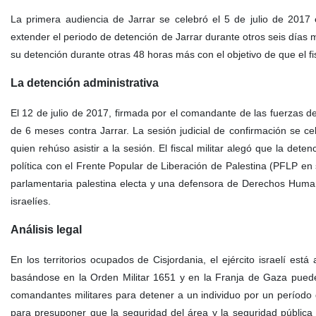
La primera audiencia de Jarrar se celebró el 5 de julio de 2017 e
extender el periodo de detención de Jarrar durante otros seis días m
su detención durante otras 48 horas más con el objetivo de que el fi
La detención administrativa
El 12 de julio de 2017, firmada por el comandante de las fuerzas de
de 6 meses contra Jarrar. La sesión judicial de confirmación se cele
quien rehúso asistir a la sesión. El fiscal militar alegó que la dete
política con el Frente Popular de Liberación de Palestina (PFLP en 
parlamentaria palestina electa y una defensora de Derechos Human
israelíes.
Análisis legal
En los territorios ocupados de Cisjordania, el ejército israelí est
basándose en la Orden Militar 1651 y en la Franja de Gaza pueden
comandantes militares para detener a un individuo por un período 
para presuponer que la seguridad del área y la seguridad pública 