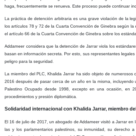
haga, frecuentemente se renueva. Este proceso puede continuar in
La práctica de detención arbitraria es una grave violación de la l
los artículos 78 y 72 de la Cuarta Convención de Ginebra según la 
el artículo 66 de la Cuarta Convención de Ginebra sobre los estándar
Addameer considera que la detención de Jarrar viola los estándares
basan en información secreta. Por esto, sus representantes legales
peligro para la seguridad.
La miembro del PLC, Khalida Jarrar ha sido objeto de numerosos ob
2016 después de pasar cerca de un año en la misma, incluyendo un m
Palestino Ocupado desde 1998, excepto en una ocasión, en 201
procedimientos y presión diplomática.
Solidaridad internacional con Khalida Jarrar, miembro d
El 16 de julio de 2017, un abogado de Addameer visitó a Jarrar en 
las y los parlamentarios palestinos, su inmunidad, su derecho a