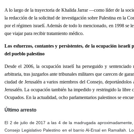
A lo largo de la trayectoria de Khalida Jarrar —como líder de la soc
la redacción de la solicitud de investigación sobre Palestina en la 
por el régimen israelí. Además de todo lo mencionado, en 1998 se le
que viajar para recibir tratamiento médico.
Los esfuerzos, contantes y persistentes, de la ocupación israelí 
del pueblo palestino
Desde el 2006, la ocupación israelí ha perseguido y sentenciado
arbitraria, tras juzgarlos ante tribunales militares que carecen de gar
ciudad de Jerusalén a varios miembros del Consejo, deportándolos a 
Jerusalén. La ocupación también ha impedido y restringido la libre c
Ocupados. En la actualidad, ocho parlamentarios palestinos se encuen
Último arresto
El 2 de julio de 2017 a las 4 de la madrugada aproximadamente, l
Consejo Legislativo Palestino en el barrio Al-Ersal en Ramallah. 