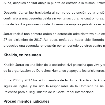
Suha, después de tirar abajo la puerta de entrada a la misma. Estuvi
Después, Jarrar fue trasladada al centro de detención de la prisi
confinarla a una pequeña celda sin ventanas durante cuatro horas. 
una de las dos prisiones donde docenas de mujeres palestinas está
Jarrar recibió una primera orden de detención administrativa que e
27 de diciembre de 2017. Así pues, tenía que haber sido liberada
producido una segunda renovación por un periodo de otros cuatro
Khalida, en resumen
Khalida Jarrar es una líder de la sociedad civil palestina que vive y
de la organización de Derechos Humanos y apoyo a los prisioneros
Entre 2006 y 2017 ha sido miembro de la Junta Directiva de Adda
siglas en inglés) y ha sido la responsable de la Comisión de As
Palestino para el seguimiento de la Corte Penal Internacional.
Procedimientos judiciales