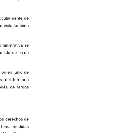
ticularmente de
o viola también
ministrativa se
ue Jarrar es un
ión en junio de
 del Territorio
pués de largos
los derechos de
n. Toma medidas