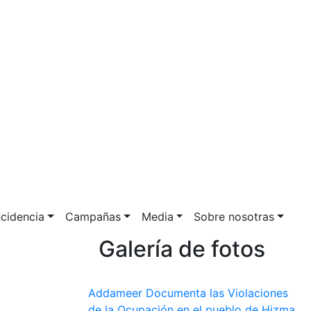
ncidencia
Campañas
Media
Sobre nosotras
Galería de fotos
Addameer Documenta las Violaciones
de la Ocupación en el pueblo de Hizma