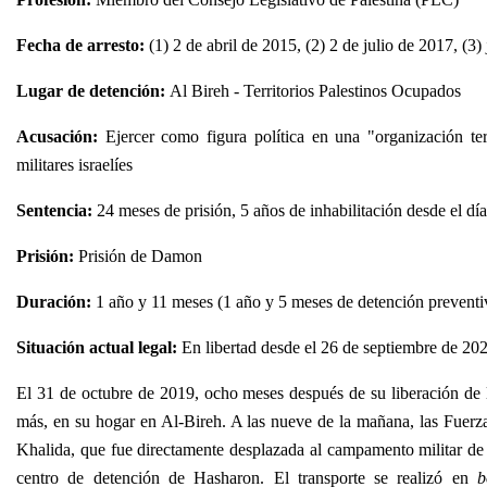
Fecha de arresto:
(1) 2 de abril de 2015, (2) 2 de julio de 2017, (3
Lugar de detención:
Al Bireh - Territorios Palestinos Ocupados
Acusación:
Ejercer como figura política en una "organización ter
militares israelíes
Sentencia:
24 meses de prisión, 5 años de inhabilitación desde el dí
Prisión:
Prisión de Damon
Duración:
1 año y 11 meses (1 año y 5 meses de detención preventiv
Situación actual legal:
En libertad desde el 26 de septiembre de 20
El 31 de octubre de 2019, ocho meses después de su liberación de la
más, en su hogar en Al-Bireh. A las nueve de la mañana, las Fuerzas
Khalida, que fue directamente desplazada al campamento militar de Of
centro de detención de Hasharon. El transporte se realizó en
b