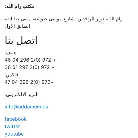
مكتب رام الله:
لرافدين، شارع موسى طوشة، مبنى صابات،
الطابق الأول
اتصل بنا
هاتف:
+ 972 (0)2 296 04 46
+ 972 (0)2 297 01 36
فاكس:
+972 (0)2 296 04 47
البريد الالكتروني:
info@addameer.ps
facebook
twitter
youtube