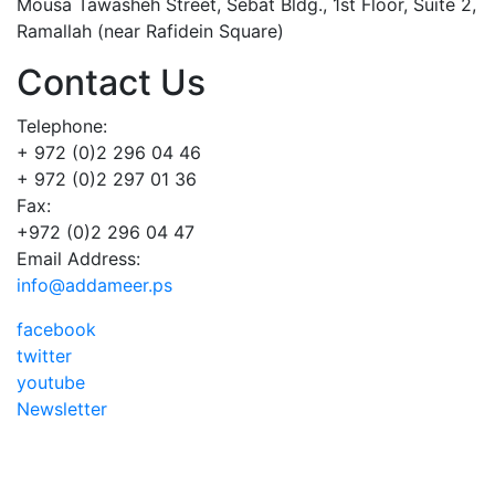
Mousa Tawasheh Street, Sebat Bldg., 1st Floor, Suite 2,
Ramallah (near Rafidein Square)
Contact Us
Telephone:
+ 972 (0)2 296 04 46
+ 972 (0)2 297 01 36
Fax:
+972 (0)2 296 04 47
Email Address:
info@addameer.ps
facebook
twitter
youtube
Newsletter
Addameer, All rights reserved ©2021