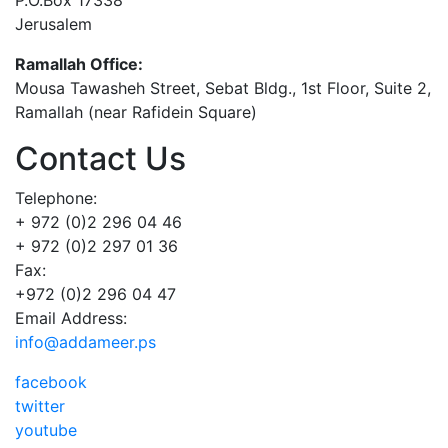
Jerusalem
Ramallah Office:
Mousa Tawasheh Street, Sebat Bldg., 1st Floor, Suite 2,
Ramallah (near Rafidein Square)
Contact Us
Telephone:
+ 972 (0)2 296 04 46
+ 972 (0)2 297 01 36
Fax:
+972 (0)2 296 04 47
Email Address:
info@addameer.ps
facebook
twitter
youtube