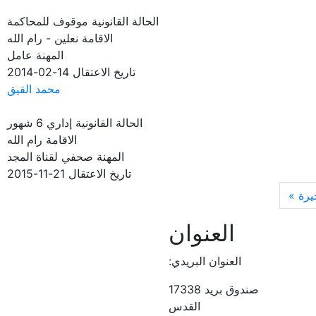
الحالة القانونية
موقوف للمحاكمة
الاقامة
نعلين - رام الله
المهنة
عامل
تاريخ الاعتقال
14-02-2014
محمد القيق
الحالة القانونية
إداري 6 شهور
الاقامة
رام الله
المهنة
صحفي لقناة المجد
تاريخ الاعتقال
21-11-2015
Last page
Nex
يرة »
العنوان
العنوان البريدي:
صندوق بريد 17338
القدس