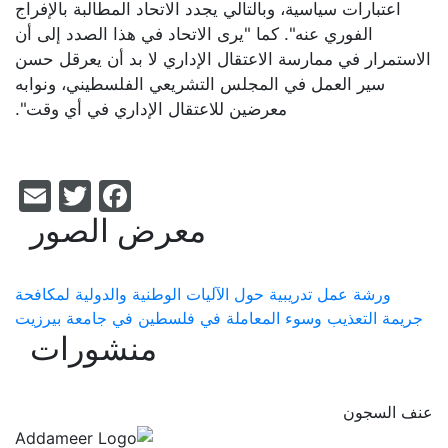
اعتبارات سياسية، وبالتالي يجدد الاتحاد المطالبة بالإفراج
الفوري عنه". كما "يرى الاتحاد في هذا الصدد إلى أن
الاستمرار في ممارسة الاعتقال الإداري لا بد أن يعرقل حسن
سير العمل في المجلس التشريعي الفلسطيني، ونوابه
معرضين للاعتقال الإداري في أي وقت".
il
acebook
itter
معرض الصور
ورشة عمل تدريبية حول الآليات الوطنية والدولية لمكافحة
جريمة التعذيب وسوء المعاملة في فلسطين في جامعة بيرزيت
منشورات
عنف السجون