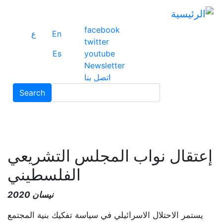
تج
إل
facebook
ال
En
ع
twitter
ال
Es
youtube
Newsletter
اتصل بنا
Search
Search
إعتقال نواب المجلس التشريعي
الفلسطيني
نيسان 2020
يستمر الاحتلال الاسرائيلي في سياسة تفكيك بنية المجتمع