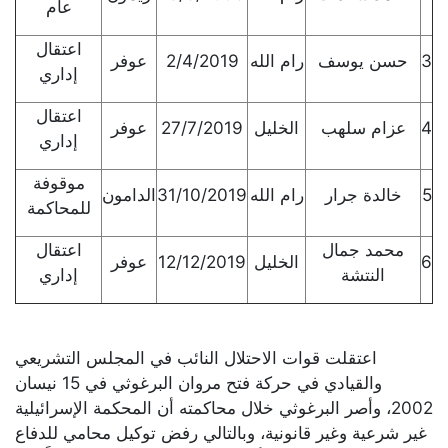
عام
اعتقال
3
حسن يوسف
رام الله
2/4/2019
عوفر
إداري
اعتقال
4
عزام سلهب
الخليل
27/7/2019
عوفر
إداري
موقوفة
5
خالدة جرار
رام الله
31/10/2019
الدامون
للمحاكمة
محمد جمال
اعتقال
6
الخليل
12/12/2019
عوفر
النتشة
إداري
اعتقلت قوات الاحتلال النائب في المجلس التشريعي
والقيادي في حركة فتح مروان البرغوثي في 15 نيسان
2002، وأصر البرغوثي خلال محاكمته أن المحكمة الإسرائيلية
غير شرعية وغير قانونية، وبالتالي رفض توكيل محامي للدفاع