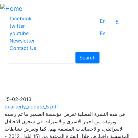
Skip
to
main
facebook
En
ع
content
twitter
youtube
Es
Newsletter
Contact Us
Search
Search
15-02-2013
quarterly_update_5.pdf
في هذه النشرة الفصلية تعرض مؤسسة الضمير ما تم رصده
وتوثيقه من اخبار الاسرى والاسيرات في سجون الاحتلال
الاسرائيلي، والاحصائيات المتعلقة بهم، كما وتعرض نشاطات
المؤسسة واخبارها، خلال الفترة الممتدة من (15 ايلول 2012 -