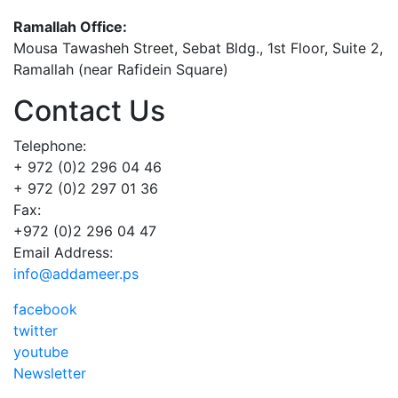
Ramallah Office:
Mousa Tawasheh Street, Sebat Bldg., 1st Floor, Suite 2,
Ramallah (near Rafidein Square)
Contact Us
Telephone:
+ 972 (0)2 296 04 46
+ 972 (0)2 297 01 36
Fax:
+972 (0)2 296 04 47
Email Address:
info@addameer.ps
facebook
twitter
youtube
Newsletter