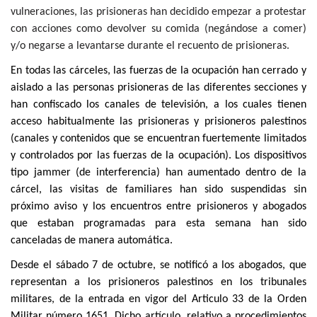
vulneraciones, las prisioneras han decidido empezar a protestar
con acciones como devolver su comida (negándose a comer)
y/o negarse a levantarse durante el recuento de prisioneras.
En todas las cárceles, las fuerzas de la ocupación han cerrado y
aislado a las personas prisioneras de las diferentes secciones y
han confiscado los canales de televisión, a los cuales tienen
acceso habitualmente las prisioneras y prisioneros palestinos
(canales y contenidos que se encuentran fuertemente limitados
y controlados por las fuerzas de la ocupación). Los dispositivos
tipo jammer (de interferencia) han aumentado dentro de la
cárcel, las visitas de familiares han sido suspendidas sin
próximo aviso y los encuentros entre prisioneros y abogados
que estaban programadas para esta semana han sido
canceladas de manera automática.
Desde el sábado 7 de octubre, se notificó a los abogados, que
representan a los prisioneros palestinos en los tribunales
militares, de la entrada en vigor del Articulo 33 de la Orden
Militar número 1651. Dicho artículo, relativo a procedimientos