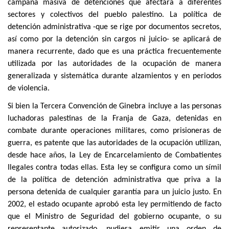
campaña masiva de detenciones que afectará a diferentes
sectores y colectivos del pueblo palestino. La política de
detención administrativa -que se rige por documentos secretos,
así como por la detención sin cargos ni juicio- se aplicará de
manera recurrente, dado que es una práctica frecuentemente
utilizada por las autoridades de la ocupación de manera
generalizada y sistemática durante alzamientos y en periodos
de violencia.
Si bien la Tercera Convención de Ginebra incluye a las personas
luchadoras palestinas de la Franja de Gaza, detenidas en
combate durante operaciones militares, como prisioneras de
guerra, es patente que las autoridades de la ocupación utilizan,
desde hace años, la Ley de Encarcelamiento de Combatientes
Ilegales contra todas ellas. Esta ley se configura como un símil
de la política de detención administrativa que priva a la
persona detenida de cualquier garantía para un juicio justo. En
2002, el estado ocupante aprobó esta ley permitiendo de facto
que el Ministro de Seguridad del gobierno ocupante, o su
representante autorizado, pudiera emitir una orden de