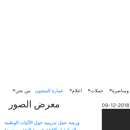
مناصرة
حملات
اعلام
عمارة السجون
من نحن
معرض الصور
09-12-2018
ورشة عمل تدريبية حول الآليات الوطنية
والدولية لمكافحة جريمة التعذيب وسوء