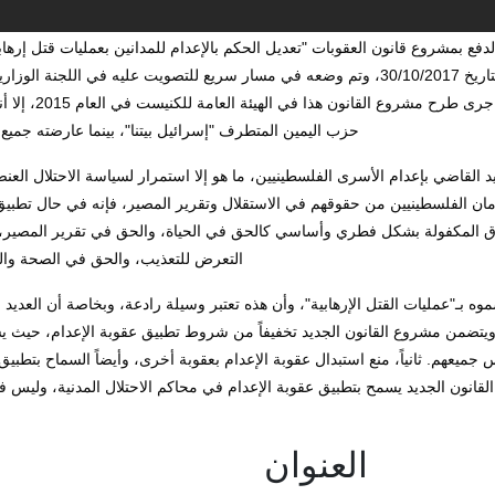
حزب اليمين المتطرف "إسرائيل بيتنا"، بينما عارضته جميع 
التعرض للتعذيب، والحق في الصحة والس
العنوان