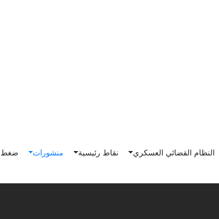
النظام القضائي العسكري
نقاط رئيسية
منشورات
ضغط و