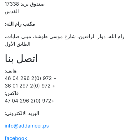
صندوق بريد 17338
القدس
مكتب رام الله:
رام الله، دوار الرافدين، شارع موسى طوشة، مبنى صابات،
الطابق الأول
اتصل بنا
هاتف:
+ 972 (0)2 296 04 46
+ 972 (0)2 297 01 36
فاكس:
+972 (0)2 296 04 47
البريد الالكتروني:
info@addameer.ps
facebook