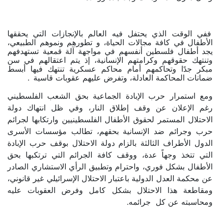
ففي الوقت الذي يحتفل فيه العالم بالإنجازات التي يحققها
الأطفال في كافة مجالات الحياة، و تطورهم ونموهم الطبيعي،
يجد أطفال فلسطين أنفسهم في مواجهة آلة قمعية تستهدفهم
وتنتهك حقوقهم وكرامتهم الإنسانية، إذ يتم اعتقالهم في سن
مبكر جدًا وتحاكمهم أمام محاكم عسكرية تنتهك فيها أبسط
ضمانات المحاكمة العادلة، وتفرض عليهم عقوبات قاسية
.
ومع استمرار حرب الإبادة الجماعية بحق الشعب الفلسطيني
رغم الإعلان عن وقف إطلاق النار، وفي ظل انتهاك دولة
الاحتلال المستمر لحقوق الأطفال الفلسطينيين وارتكابها لجرائم
حرب وجرائم ضد الإنسانية بحقهم، تطالب مؤسسات الأسرى
الدول الأطراف الثالثة بالزام دولة الاحتلال بوقف حرب الإبادة
التي تتخذ وجهاً عدة، ووقف كافة الجرائم التي ترتكبها بحق
الأطفال بشكل فوري، واحترام وتطبيق الرأي الاستشاري الصادر
عن محكمة العدل الدولية باعتبار الاحتلال الإسرائيلي غير قانوني،
ومقاطعة هذا الاحتلال بشكل كامل وفرض العقوبات عليه
ومحاسبته عن كل جرائمه.