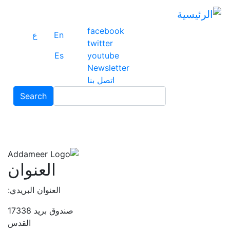
ت
إ
facebook
ا
En
ع
twitter
ا
Es
youtube
Newsletter
اتصل بنا
Search
Search
العنوان
العنوان البريدي:
صندوق بريد 17338
القدس