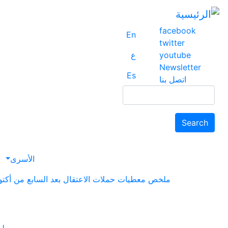
facebook
En
twitter
youtube
ع
Newsletter
Es
اتصل بنا
Search
Search
الأسرى
ملخص معطيات حملات الاعتقال بعد السابع من أكتوبر حتى ت