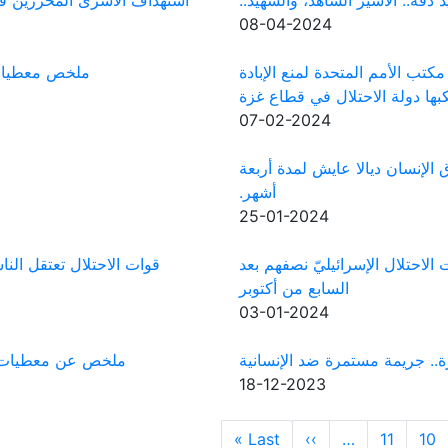
د دقة.. الأسير الشاهد، والشهيد..
استهداف الأسرى المحررين في 
08-04-2024
ب الأمم المتحدة لمنع الإبادة
ملخص معطيات حمل
كبها دولة الاحتلال في قطاع غزة
07-02-2024
 الإنسان ديالا عايش لمدة أربعة
أشهر.
25-01-2024
 قوات الاحتلال الإسرائيليّ نصفهم بعد
قوات الاحتلال تعتقل ال
السابع من أكتوبر
03-01-2024
.. جريمة مستمرة ضد الإنسانية
ملخص عن معطيات حملات
18-12-2023
Last page
Next page
Last »
››
…
11
10