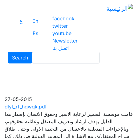
ت
إ
facebook
ا
En
ع
twitter
ا
Es
youtube
Newsletter
اتصل بنا
Search
Search
27-05-2015
dlyl_rf_hqwqk.pdf
قامت مؤسسة الضمير لرعاية الاسير وحقوق الانسان بإصدار هذا
الدليل بهدف ارشاد وتعريف المعتقل وعائلته بحقوقهم،
وبالإجراءات المتعلقة بالاعتقال من اللحظة الاولى وحتى اطلاق
سراح المعتقل/ة، مع الإشارة الى المعايير الدولية في ذلك، كما