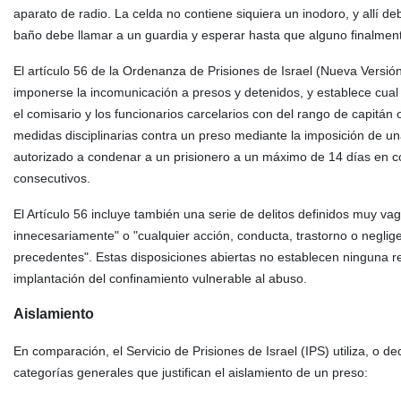
aparato de radio. La celda no contiene siquiera un inodoro, y allí 
baño debe llamar a un guardia y esperar hasta que alguno finalmente
El artículo 56 de la Ordenanza de Prisiones de Israel (Nueva Versió
imponerse la incomunicación a presos y detenidos, y establece cual 
el comisario y los funcionarios carcelarios con del rango de capitán
medidas disciplinarias contra un preso mediante la imposición de una 
autorizado a condenar a un prisionero a un máximo de 14 días en co
consecutivos.
El Artículo 56 incluye también una serie de delitos definidos muy v
innecesariamente" o "cualquier acción, conducta, trastorno o neglige
precedentes". Estas disposiciones abiertas no establecen ninguna res
implantación del confinamiento vulnerable al abuso.
Aislamiento
En comparación, el Servicio de Prisiones de Israel (IPS) utiliza, o d
categorías generales que justifican el aislamiento de un preso: