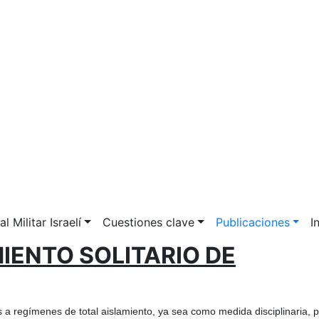
l Militar Israelí
Cuestiones clave
Publicaciones
I
IENTO SOLITARIO DE
a regímenes de total aislamiento, ya sea como medida disciplinaria, 