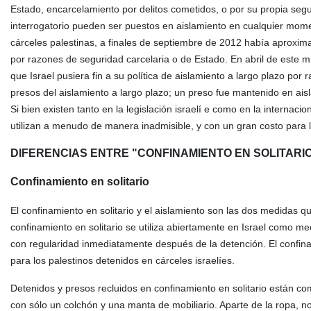
Estado, encarcelamiento por delitos cometidos, o por su propia se
interrogatorio pueden ser puestos en aislamiento en cualquier mom
cárceles palestinas, a finales de septiembre de 2012 había aproxima
por razones de seguridad carcelaria o de Estado. En abril de este 
que Israel pusiera fin a su política de aislamiento a largo plazo por r
presos del aislamiento a largo plazo; un preso fue mantenido en ais
Si bien existen tanto en la legislación israelí e como en la internac
utilizan a menudo de manera inadmisible, y con un gran costo para l
DIFERENCIAS ENTRE "CONFINAMIENTO EN SOLITARIO
Confinamiento en solitario
El confinamiento en solitario y el aislamiento son las dos medidas 
confinamiento en solitario se utiliza abiertamente en Israel como me
con regularidad inmediatamente después de la detención. El confin
para los palestinos detenidos en cárceles israelíes.
Detenidos y presos recluidos en confinamiento en solitario están 
con sólo un colchón y una manta de mobiliario. Aparte de la ropa, no 