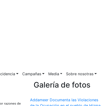
ncidencia
Campañas
Media
Sobre nosotras
Galería de fotos
Addameer Documenta las Violaciones
por razones de
de la Ocupación en el pueblo de Hizma