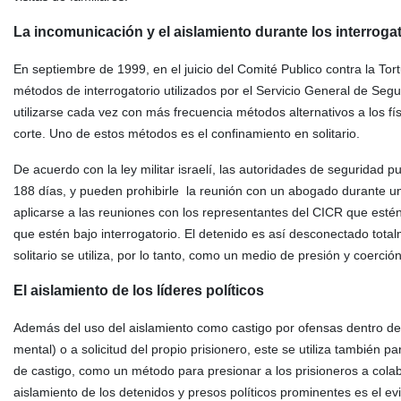
La incomunicación y el aislamiento durante los interroga
En septiembre de 1999, en el juicio del Comité Publico contra la Tort
métodos de interrogatorio utilizados por el Servicio General de Seg
utilizarse cada vez con más frecuencia métodos alternativos a los fí
corte. Uno de estos métodos es el confinamiento en solitario.
De acuerdo con la ley militar israelí, las autoridades de segurida
188 días, y pueden prohibirle la reunión con un abogado durante 
aplicarse a las reuniones con los representantes del CICR que estén 
que estén bajo interrogatorio. El detenido es así desconectado tot
solitario se utiliza, por lo tanto, como un medio de presión y coerci
El aislamiento de los líderes políticos
Además del uso del aislamiento como castigo por ofensas dentro de 
mental) o a solicitud del propio prisionero, este se utiliza también 
de castigo, como un método para presionar a los prisioneros a colab
aislamiento de los detenidos y presos políticos prominentes es el evit