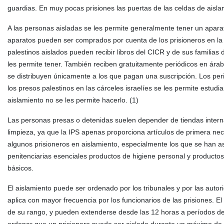
guardias. En muy pocas prisiones las puertas de las celdas de aislam
A las personas aisladas se les permite generalmente tener un aparato
aparatos pueden ser comprados por cuenta de los prisioneros en la 
palestinos aislados pueden recibir libros del CICR y de sus familias d
les permite tener. También reciben gratuitamente periódicos en árab
se distribuyen únicamente a los que pagan una suscripción. Los peri
los presos palestinos en las cárceles israelíes se les permite estudi
aislamiento no se les permite hacerlo. (1)
Las personas presas o detenidas suelen depender de tiendas interna
limpieza, ya que la IPS apenas proporciona artículos de primera ne
algunos prisioneros en aislamiento, especialmente los que se han 
penitenciarias esenciales productos de higiene personal y productos 
básicos.
El aislamiento puede ser ordenado por los tribunales y por las auto
aplica con mayor frecuencia por los funcionarios de las prisiones.
de su rango, y pueden extenderse desde las 12 horas a períodos de 