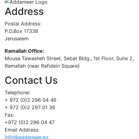
Address
Postal Address:
P.O.Box 17338
Jerusalem
Ramallah Office:
Mousa Tawasheh Street, Sebat Bldg., 1st Floor, Suite 2,
Ramallah (near Rafidein Square)
Contact Us
Telephone:
+ 972 (0)2 296 04 46
+ 972 (0)2 297 01 36
Fax:
+972 (0)2 296 04 47
Email Address:
info@addameer.ps