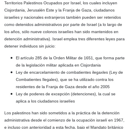
Territorios Palestinos Ocupados por Israel, los cuales incluyen
Cisjordania, Jerusalén Este y la Franja de Gaza, ciudadanos
israelíes y nacionales extranjeros también pueden ser retenidos
como detenidos administrativos por parte de Israel (a lo largo de
los años, sólo nueve colonos israelíes han sido mantenidos en
detención administrativa). Israel emplea tres diferentes leyes para
detener individuos sin juicio:
El artículo 285 de la Orden Militar de 1651, que forma parte
de la legislación militar aplicada en Cisjordania
Ley de encarcelamiento de combatientes ilegaxles (Ley de
Combatientes Ilegales), que se ha utilizado contra los
residentes de la Franja de Gaza desde el año 2005
Ley de poderes de excepción (detenciones), la cual se
aplica a los ciudadanos israelíes
Los palestinos han sido sometidos a la práctica de la detención
administrativa desde el comienzo de la ocupación israelí en 1967,
e incluso con anterioridad a esta fecha, bajo el Mandato británico