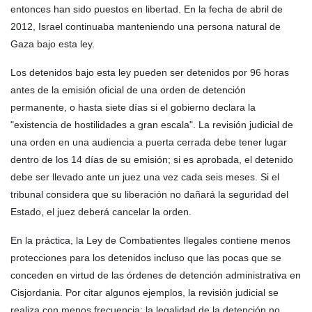
entonces han sido puestos en libertad. En la fecha de abril de
2012, Israel continuaba manteniendo una persona natural de
Gaza bajo esta ley.
Los detenidos bajo esta ley pueden ser detenidos por 96 horas
antes de la emisión oficial de una orden de detención
permanente, o hasta siete días si el gobierno declara la
"existencia de hostilidades a gran escala". La revisión judicial de
una orden en una audiencia a puerta cerrada debe tener lugar
dentro de los 14 días de su emisión; si es aprobada, el detenido
debe ser llevado ante un juez una vez cada seis meses. Si el
tribunal considera que su liberación no dañará la seguridad del
Estado, el juez deberá cancelar la orden.
En la práctica, la Ley de Combatientes Ilegales contiene menos
protecciones para los detenidos incluso que las pocas que se
conceden en virtud de las órdenes de detención administrativa en
Cisjordania. Por citar algunos ejemplos, la revisión judicial se
realiza con menos frecuencia; la legalidad de la detención no