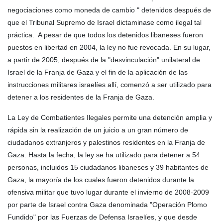
negociaciones como moneda de cambio " detenidos después de
que el Tribunal Supremo de Israel dictaminase como ilegal tal
práctica. A pesar de que todos los detenidos libaneses fueron
puestos en libertad en 2004, la ley no fue revocada. En su lugar,
a partir de 2005, después de la "desvinculación" unilateral de
Israel de la Franja de Gaza y el fin de la aplicación de las
instrucciones militares israelíes allí, comenzó a ser utilizado para
detener a los residentes de la Franja de Gaza.
La Ley de Combatientes Ilegales permite una detención amplia y
rápida sin la realización de un juicio a un gran número de
ciudadanos extranjeros y palestinos residentes en la Franja de
Gaza. Hasta la fecha, la ley se ha utilizado para detener a 54
personas, incluidos 15 ciudadanos libaneses y 39 habitantes de
Gaza, la mayoría de los cuales fueron detenidos durante la
ofensiva militar que tuvo lugar durante el invierno de 2008-2009
por parte de Israel contra Gaza denominada "Operación Plomo
Fundido" por las Fuerzas de Defensa Israelíes, y que desde