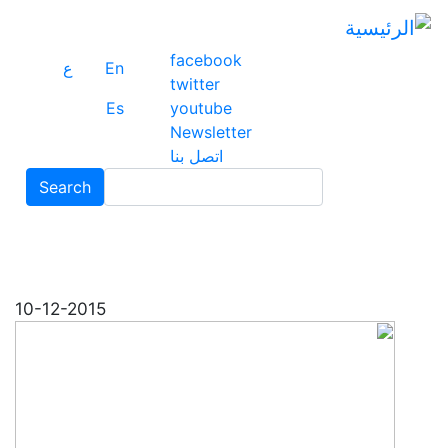
ت
إ
facebook
ا
En
ع
twitter
ا
Es
youtube
Newsletter
اتصل بنا
Search
Search
10-12-2015