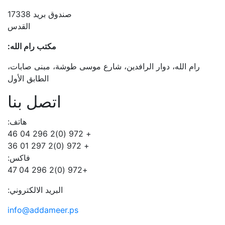
صندوق بريد 17338
القدس
مكتب رام الله:
ارع موسى طوشة، مبنى صابات،
الطابق الأول
اتصل بنا
هاتف:
+ 972 (0)2 296 04 46
+ 972 (0)2 297 01 36
فاكس:
+972 (0)2 296 04 47
البريد الالكتروني:
info@addameer.ps