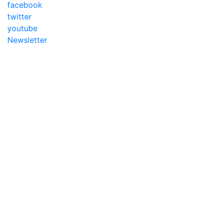
facebook
twitter
youtube
Newsletter
Addameer, All r