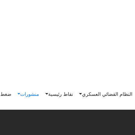
Main n
النظام القضائي العسكري
نقاط رئيسية
منشورات
ضغط و