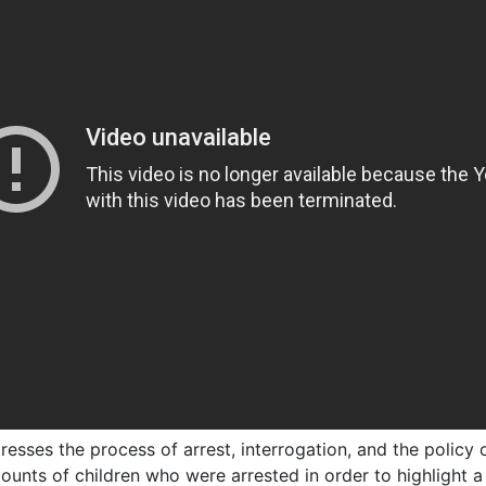
resses the process of arrest, interrogation, and the policy 
ounts of children who were arrested in order to highlight a 