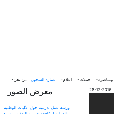
مناصرة
حملات
اعلام
عمارة السجون
من نحن
معرض الصور
28-12-2016
ورشة عمل تدريبية حول الآليات الوطنية
والدولية لمكافحة جريمة التعذيب وسوء