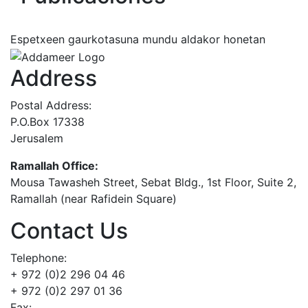
Espetxeen gaurkotasuna mundu aldakor honetan
Address
Postal Address:
P.O.Box 17338
Jerusalem
Ramallah Office:
Mousa Tawasheh Street, Sebat Bldg., 1st Floor, Suite 2,
Ramallah (near Rafidein Square)
Contact Us
Telephone:
+ 972 (0)2 296 04 46
+ 972 (0)2 297 01 36
Fax: