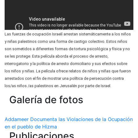
Las fuerzas de ocupación Israelí arrestan sistemáticamente a los niños
y niñas palestinos como una forma de castigo colectivo. Estos niños
son sometidos a diferentes formas de tortura psicológica y física y no
se les protege. Esta película aborda el proceso de arresto,
interrogatorio y la política de arresto domiciliario y sus efectos sobre
los niños y niñas. La película ofrece relatos de niños y niñas que fueron
arrestados con el fin de mostrar una política de persecución contra
los/as niños /as palestinos en Jerusalén por parte de Israel.
Galería de fotos
Addameer Documenta las Violaciones de la Ocupación
en el pueblo de Hizma
Publicaciones