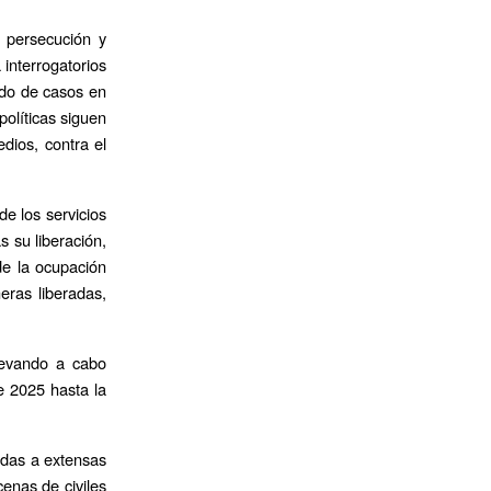
 persecución y
 interrogatorios
ado de casos en
políticas siguen
dios, contra el
e los servicios
s su liberación,
de la ocupación
eras liberadas,
llevando a cabo
e 2025 hasta la
tidas a extensas
enas de civiles