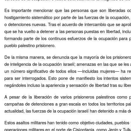
Es importante mencionar que las personas que son liberadas co
hostigamiento sistemático por parte de las fuerzas de la ocupación,
o detenciones nuevas. Tras el acuerdo de intercambio que se ap
que se ha vuelto a detener a las personas puestas en libertad, inclu
formando parte de los continuos esfuerzos de la ocupación para pr
pueblo palestino prisionero.
De la misma manera, se denuncia que la mayoría de los prisioneros
de inteligencia de la ocupación israelí; amenazas en las que se les 
un número significativo de todos ellos —incluidas mujeres— ha rec
para ser interrogados. Esto pone de manifiesto los intentos siste
negándoles incluso la apariencia y sensación de libertad tras su libe
A pesar de la liberación de varios prisioneros palestinos como 
campañas de detenciones a gran escala en todos los territorios pa
actualidad, las fuerzas de la ocupación israelí han detenido a más 
Estos asaltos militares han tenido como objetivo ciudades, pueblos 
operaciones militares en el norte de Cisjordania, como Jenin y Tul