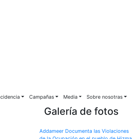
ncidencia
Campañas
Media
Sobre nosotras
Galería de fotos
Addameer Documenta las Violaciones
de la Ocupación en el pueblo de Hizma