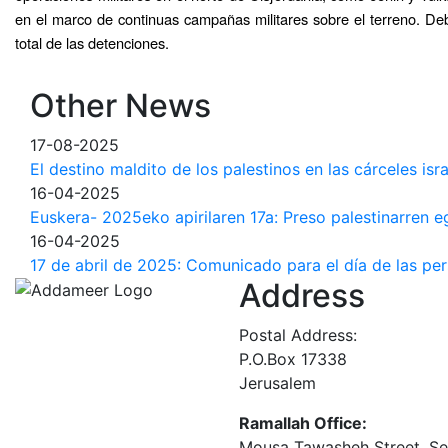
en el marco de continuas campañas militares sobre el terreno. Deb
total de las detenciones.
Other News
17-08-2025
El destino maldito de los palestinos en las cárceles isra
16-04-2025
Euskera- 2025eko apirilaren 17a: Preso palestinarren 
16-04-2025
17 de abril de 2025: Comunicado para el día de las per
Address
Postal Address:
P.O.Box 17338
Jerusalem
Ramallah Office:
Mousa Tawasheh Street, Seba