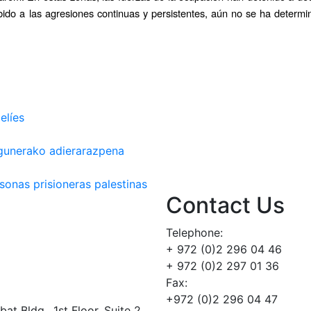
ido a las agresiones continuas y persistentes, aún no se ha determi
elíes
egunerako adierarazpena
sonas prisioneras palestinas
Contact Us
Telephone:
+ 972 (0)2 296 04 46
+ 972 (0)2 297 01 36
Fax:
+972 (0)2 296 04 47
t Bldg., 1st Floor, Suite 2,