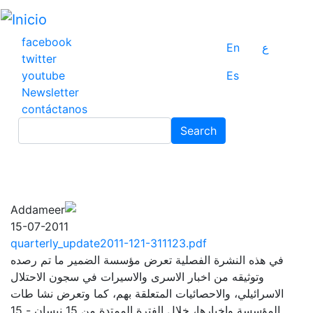
Pasar
al
contenido
facebook
En
ع
principal
twitter
youtube
Es
Newsletter
contáctanos
Search
Search
15-07-2011
quarterly_update2011-121-311123.pdf
في هذه النشرة الفصلية تعرض مؤسسة الضمير ما تم رصده
وتوثيقه من اخبار الاسرى والاسيرات في سجون الاحتلال
الاسرائيلي، والاحصائيات المتعلقة بهم، كما وتعرض نشا طات
المؤسسة واخبارها، خلال الفترة الممتدة من 15 نيسان - 15