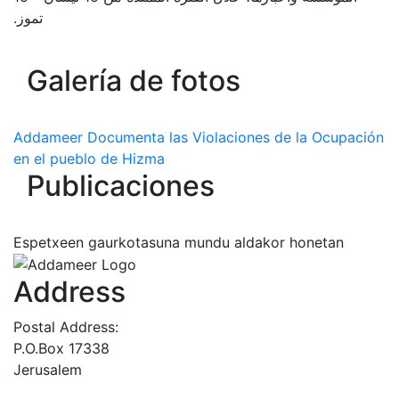
تموز.
Galería de fotos
Addameer Documenta las Violaciones de la Ocupación
en el pueblo de Hizma
Publicaciones
Espetxeen gaurkotasuna mundu aldakor honetan
Address
Postal Address:
P.O.Box 17338
Jerusalem