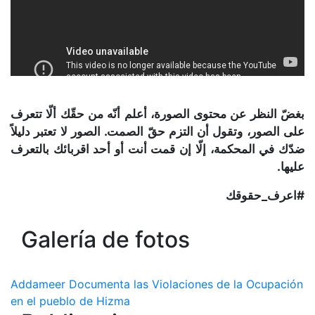
بغضّ النظر عن محتوى الصورة، أعلم أنّه من حقّك ألّا تتعرف
على الصور، وتقول أن التزم حقّ الصمت. الصور لا تعتبر دليلاً
ضدّك في المحكمة، إلّا إن قمت أنت أو أحد اقربائك بالتعرف
عليها.
#اعرف_حقوقك
Galería de fotos
Addameer Documenta las Violaciones de la Ocupación
en el pueblo de Hizma