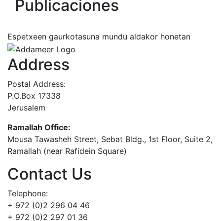
Publicaciones
Espetxeen gaurkotasuna mundu aldakor honetan
Address
Postal Address:
P.O.Box 17338
Jerusalem
Ramallah Office:
Mousa Tawasheh Street, Sebat Bldg., 1st Floor, Suite 2,
Ramallah (near Rafidein Square)
Contact Us
Telephone:
+ 972 (0)2 296 04 46
+ 972 (0)2 297 01 36