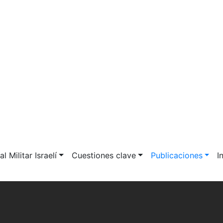
l Militar Israelí
Cuestiones clave
Publicaciones
I