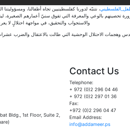
#ل_الفلسطيني
نتنبّه لدورنا كفلسطينيين تجاه أطفالنا، ومسؤوليتنا ا
رة تحصينهم بالوعي والمعرفة التي تفوق سنيّ أعمارهم الصغيرة، ليت
والاستجواب والتحقيق، في مواجهة احتلالٍ لا يع.
دس وهجمات الاحتلال الوحشية التي طالت بالاعتقال والضرب عشرات ا
Contact Us
Telephone:
+ 972 (0)2 296 04 46
+ 972 (0)2 297 01 36
Fax:
+972 (0)2 296 04 47
t Bldg., 1st Floor, Suite 2,
Email Address:
uare)
info@addameer.ps