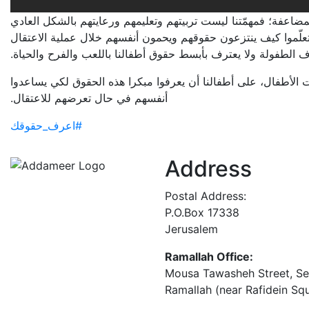
، لمضاعفة؛ فمهمّتنا ليست تربيتهم وتعليمهم ورعايتهم بالشكل العادي
علّموا كيف ينتزعون حقوقهم ويحمون أنفسهم خلال عملية الاعتقال
رف الطفولة ولا يعترف بأبسط حقوق أطفالنا باللعب والفرح والحياة
لأطفال، على أطفالنا أن يعرفوا مبكرا هذه الحقوق لكي يساعدوا
أنفسهم في حال تعرضهم للاعتقال.
#اعرف_حقوقك
Address
Postal Address:
P.O.Box 17338
Jerusalem
Ramallah Office:
Mousa Tawasheh Street, Seba
Ramallah (near Rafidein Sq