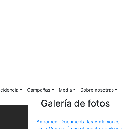
ncidencia
Campañas
Media
Sobre nosotras
Galería de fotos
Addameer Documenta las Violaciones
de la Ocupación en el pueblo de Hizma