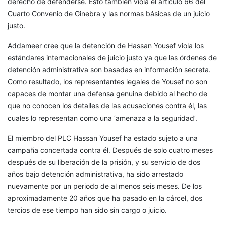
derecho de defenderse. Esto también viola el artículo 66 del
Cuarto Convenio de Ginebra y las normas básicas de un juicio
justo.
Addameer cree que la detención de Hassan Yousef viola los
estándares internacionales de juicio justo ya que las órdenes de
detención administrativa son basadas en información secreta.
Como resultado, los representantes legales de Yousef no son
capaces de montar una defensa genuina debido al hecho de
que no conocen los detalles de las acusaciones contra él, las
cuales lo representan como una ‘amenaza a la seguridad’.
El miembro del PLC Hassan Yousef ha estado sujeto a una
campaña concertada contra él. Después de solo cuatro meses
después de su liberación de la prisión, y su servicio de dos
años bajo detención administrativa, ha sido arrestado
nuevamente por un periodo de al menos seis meses. De los
aproximadamente 20 años que ha pasado en la cárcel, dos
tercios de ese tiempo han sido sin cargo o juicio.