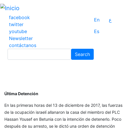
Pasar
al
contenido
facebook
En
ع
principal
twitter
youtube
Es
Newsletter
contáctanos
Search
Search
Última Detención
En las primeras horas del 13 de diciembre de 2017, las fuerzas
de la ocupación israelí allanaron la casa del miembro del PLC
Hassan Yousef en Betunia con la intención de detenerlo. Poco
después de su arresto, se le dictó una orden de detención