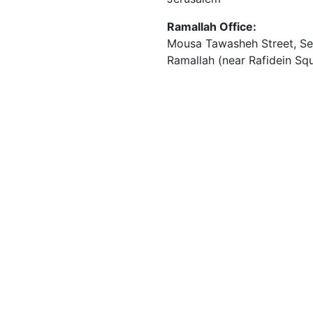
Ramallah Office:
Mousa Tawasheh Street, Seba
Ramallah (near Rafidein Sq