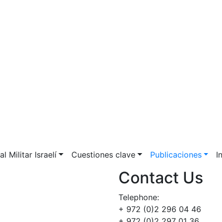
l Militar Israelí
Cuestiones clave
Publicaciones
I
Contact Us
Telephone:
+ 972 (0)2 296 04 46
+ 972 (0)2 297 01 36