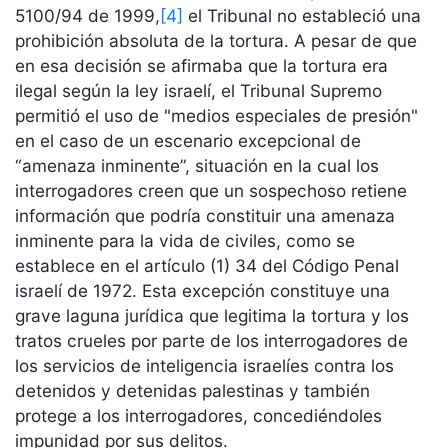
5100/94 de 1999,
[4]
el Tribunal no estableció una
prohibición absoluta de la tortura. A pesar de que
en esa decisión se afirmaba que la tortura era
ilegal según la ley israelí, el Tribunal Supremo
permitió el uso de "medios especiales de presión"
en el caso de un escenario excepcional de
“amenaza inminente”, situación en la cual los
interrogadores creen que un sospechoso retiene
información que podría constituir una amenaza
inminente para la vida de civiles, como se
establece en el artículo (1) 34 del Código Penal
israelí de 1972. Esta excepción constituye una
grave laguna jurídica que legitima la tortura y los
tratos crueles por parte de los interrogadores de
los servicios de inteligencia israelíes contra los
detenidos y detenidas palestinas y también
protege a los interrogadores, concediéndoles
impunidad por sus delitos.