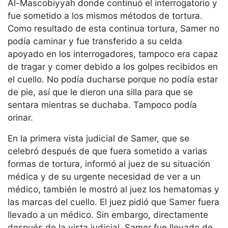
Al-Mascobiyyah donde continuó el interrogatorio y
fue sometido a los mismos métodos de tortura.
Como resultado de esta continua tortura, Samer no
podía caminar y fue transferido a su celda
apoyado en los interrogadores, tampoco era capaz
de tragar y comer debido a los golpes recibidos en
el cuello. No podía ducharse porque no podía estar
de pie, así que le dieron una silla para que se
sentara mientras se duchaba. Tampoco podía
orinar.
En la primera vista judicial de Samer, que se
celebró después de que fuera sometido a varias
formas de tortura, informó al juez de su situación
médica y de su urgente necesidad de ver a un
médico, también le mostró al juez los hematomas y
las marcas del cuello. El juez pidió que Samer fuera
llevado a un médico. Sin embargo, directamente
después de la vista judicial, Samer fue llevado de