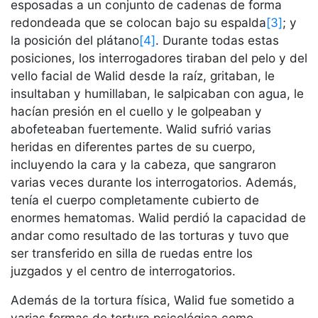
esposadas a un conjunto de cadenas de forma
redondeada que se colocan bajo su espalda
[3]
; y
la posición del plátano
[4]
. Durante todas estas
posiciones, los interrogadores tiraban del pelo y del
vello facial de Walid desde la raíz, gritaban, le
insultaban y humillaban, le salpicaban con agua, le
hacían presión en el cuello y le golpeaban y
abofeteaban fuertemente. Walid sufrió varias
heridas en diferentes partes de su cuerpo,
incluyendo la cara y la cabeza, que sangraron
varias veces durante los interrogatorios. Además,
tenía el cuerpo completamente cubierto de
enormes hematomas. Walid perdió la capacidad de
andar como resultado de las torturas y tuvo que
ser transferido en silla de ruedas entre los
juzgados y el centro de interrogatorios.
Además de la tortura física, Walid fue sometido a
varias formas de tortura psicológica como