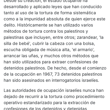
Desde su creación, el estado ocupante ha
desarrollado y aplicado leyes que han conducido
tanto al uso de la tortura de forma sistemática
como a la impunidad absoluta de quien ejerce este
delito. Históricamente se han utilizado varios
métodos de tortura contra los palestinos y
palestinas que incluyen, entre otros; zarandear, 'la
silla de bebé', cubrir la cabeza con una bolsa,
escucha obligada de música alta, 'el armario',
arrancar las uñas, y muchos otros métodos que
han sido utilizados para extraer confesiones de
detenidos palestinos. De hecho, desde el comienzo
de la ocupación en 1967, 73 detenidos palestinos
han sido asesinados en interrogatorios israelíes.
Las autoridades de ocupación israelíes nunca han
dejado de recurrir a la tortura como procedimiento
operativo estandarizado para la extracción de
confesiones de los detenidos y detenidas