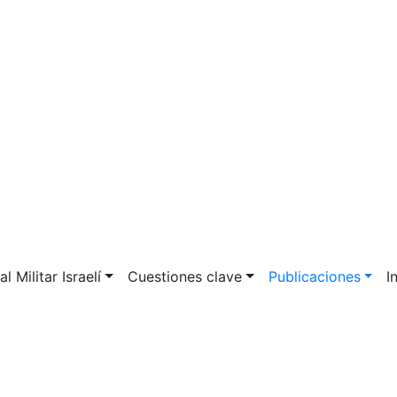
l Militar Israelí
Cuestiones clave
Publicaciones
I