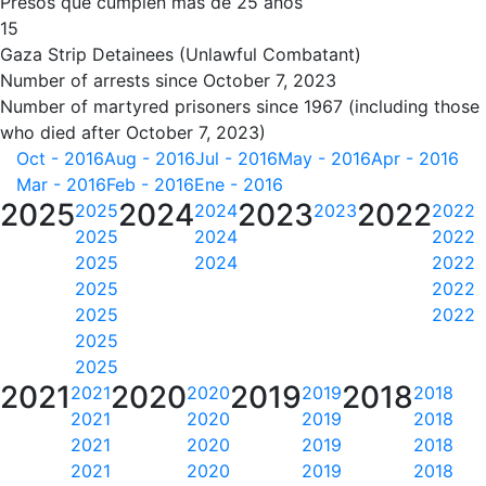
Presos que cumplen más de 25 años
15
Gaza Strip Detainees (Unlawful Combatant)
Number of arrests since October 7, 2023
Number of martyred prisoners since 1967 (including those
who died after October 7, 2023)
Oct - 2016
Aug - 2016
Jul - 2016
May - 2016
Apr - 2016
Mar - 2016
Feb - 2016
Ene - 2016
2025
2024
2023
2022
2025
2024
2023
2022
2025
2024
2022
2025
2024
2022
2025
2022
2025
2022
2025
2025
2021
2020
2019
2018
2021
2020
2019
2018
2021
2020
2019
2018
2021
2020
2019
2018
2021
2020
2019
2018