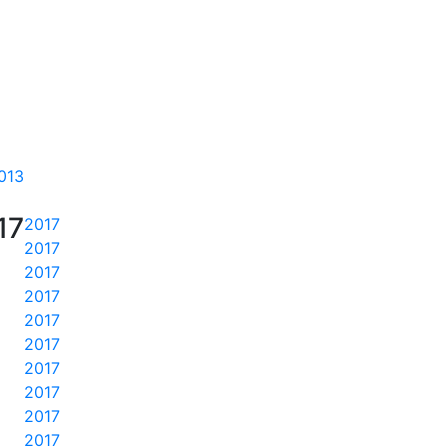
013
17
2017
2017
2017
2017
2017
2017
2017
2017
2017
2017