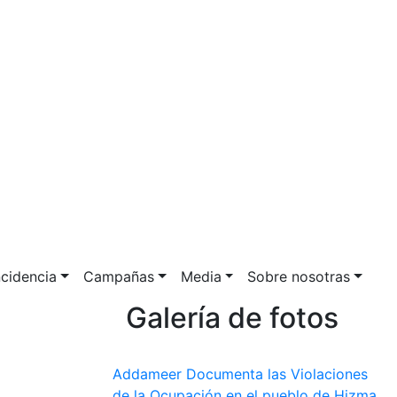
ncidencia
Campañas
Media
Sobre nosotras
Galería de fotos
Addameer Documenta las Violaciones
de la Ocupación en el pueblo de Hizma