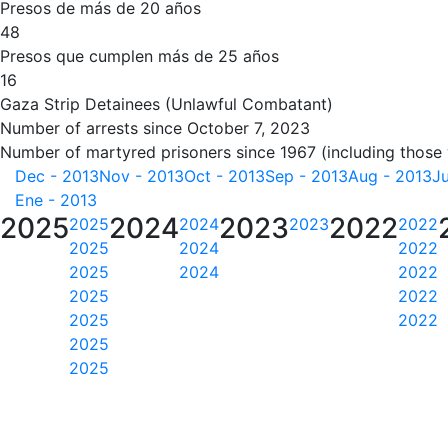
Presos de más de 20 años
48
Presos que cumplen más de 25 años
16
Gaza Strip Detainees (Unlawful Combatant)
Number of arrests since October 7, 2023
Number of martyred prisoners since 1967 (including those
Dec - 2013
Nov - 2013
Oct - 2013
Sep - 2013
Aug - 2013
Ju
Ene - 2013
2025
2024
2023
2022
2025
2024
2023
2022
2025
2024
2022
2025
2024
2022
2025
2022
2025
2022
2025
2025