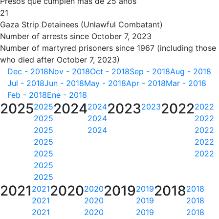
Presos que cumplen más de 25 años
21
Gaza Strip Detainees (Unlawful Combatant)
Number of arrests since October 7, 2023
Number of martyred prisoners since 1967 (including those
who died after October 7, 2023)
Dec - 2018
Nov - 2018
Oct - 2018
Sep - 2018
Aug - 2018
Jul - 2018
Jun - 2018
May - 2018
Apr - 2018
Mar - 2018
Feb - 2018
Ene - 2018
2025
2024
2023
2022
2025
2024
2023
2022
2025
2024
2022
2025
2024
2022
2025
2022
2025
2022
2025
2025
2021
2020
2019
2018
2021
2020
2019
2018
2021
2020
2019
2018
2021
2020
2019
2018