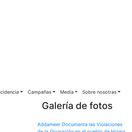
ncidencia
Campañas
Media
Sobre nosotras
Galería de fotos
Addameer Documenta las Violaciones
de la Ocupación en el pueblo de Hizma