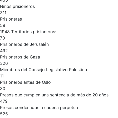
453
Niños prisioneros
311
Prisioneras
59
1948 Territorios prisioneros:
70
Prisioneros de Jerusalén
492
Prisioneros de Gaza
326
Miembros del Consejo Legislativo Palestino
11
Prisioneros antes de Oslo
30
Presos que cumplen una sentencia de más de 20 años
479
Presos condenados a cadena perpetua
525