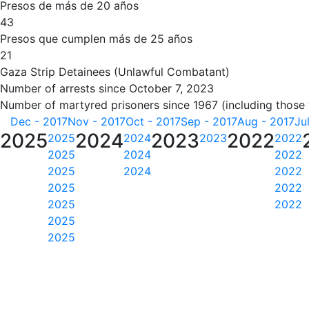
Presos de más de 20 años
43
Presos que cumplen más de 25 años
21
Gaza Strip Detainees (Unlawful Combatant)
Number of arrests since October 7, 2023
Number of martyred prisoners since 1967 (including those
Dec - 2017
Nov - 2017
Oct - 2017
Sep - 2017
Aug - 2017
Ju
2025
2024
2023
2022
2025
2024
2023
2022
2025
2024
2022
2025
2024
2022
2025
2022
2025
2022
2025
2025