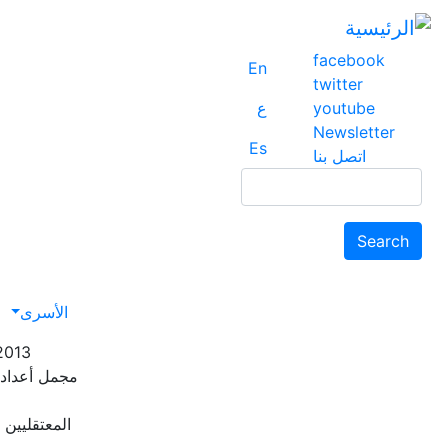
facebook
En
twitter
youtube
ع
Newsletter
Es
اتصل بنا
Search
Search
avigation
الأسرى
2013
مجمل أعداد 
المعتقليين ا