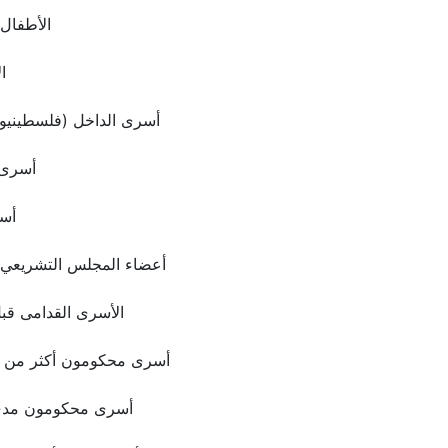
الأطفال
ا
أسرى الداخل (فلسطينيو 1948)
أسرى 
أس
أعضاء المجلس التشريعي 
الأسرى القدامى قب
أسرى محكومون أكثر من 20 سنة
أسرى محكومون مدى 