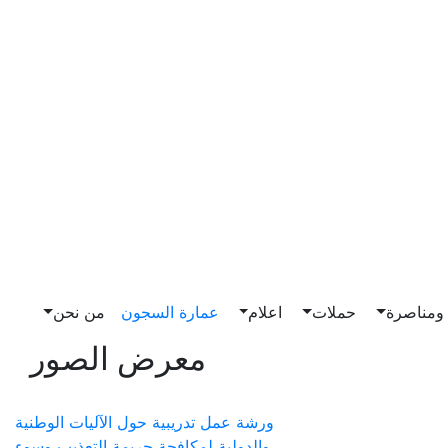
مناصرة
حملات
اعلام
عمارة السجون
من نحن
معرض الصور
ورشة عمل تدريبية حول الآليات الوطنية
والدولية لمكافحة جريمة التعذيب وسوء