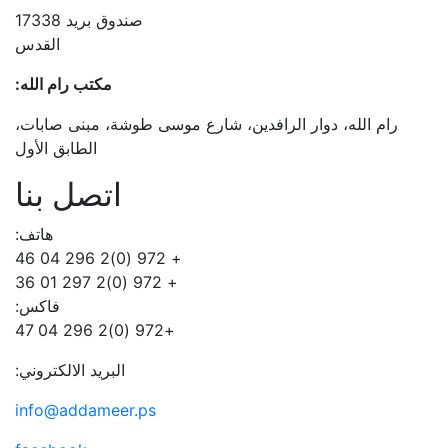
صندوق بريد 17338
القدس
مكتب رام الله:
رام الله، دوار الرافدين، شارع موسى طوشة، مبنى صابات،
الطابق الأول
اتصل بنا
هاتف:
+ 972 (0)2 296 04 46
+ 972 (0)2 297 01 36
فاكس:
+972 (0)2 296 04 47
البريد الالكتروني:
info@addameer.ps