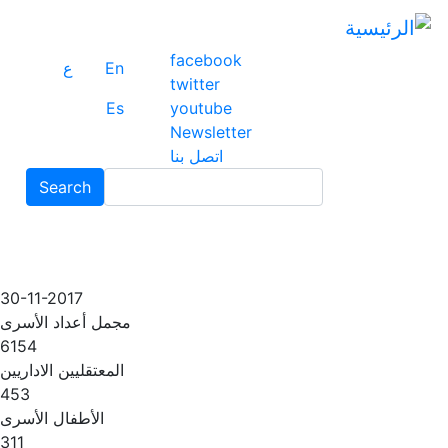
ت
إ
facebook
ا
En
ع
twitter
ا
Es
youtube
Newsletter
اتصل بنا
Search
Search
30-11-2017
مجمل أعداد الأسرى
6154
المعتقليين الاداريين
453
الأطفال الأسرى
311