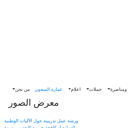
مناصرة
حملات
اعلام
عمارة السجون
من نحن
معرض الصور
ورشة عمل تدريبية حول الآليات الوطنية
والدولية لمكافحة جريمة التعذيب وسوء