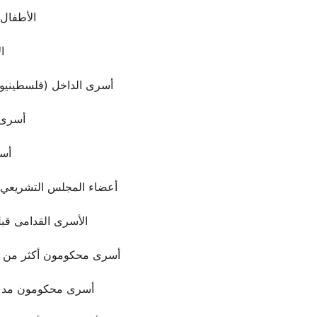
الأطفال
ا
أسرى الداخل (فلسطينيو 1948)
أسرى 
أس
أعضاء المجلس التشريعي 
الأسرى القدامى قب
أسرى محكومون أكثر من 20 سنة
أسرى محكومون مدى 