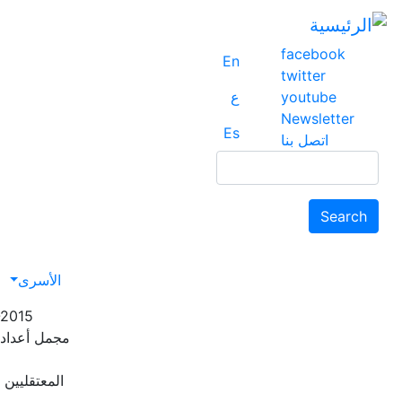
facebook
En
twitter
youtube
ع
Newsletter
Es
اتصل بنا
Search
Search
avigation
الأسرى
-2015
مجمل أعداد 
المعتقليين ا