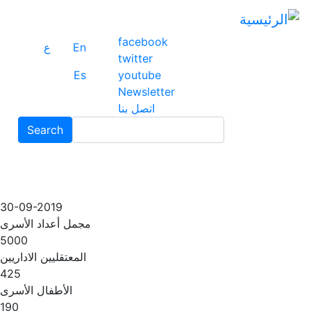
ت
إ
facebook
ا
En
ع
twitter
ا
Es
youtube
Newsletter
اتصل بنا
Search
Search
30-09-2019
مجمل أعداد الأسرى
5000
المعتقليين الاداريين
425
الأطفال الأسرى
190