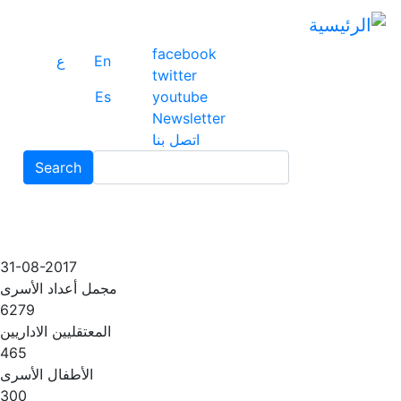
ت
إ
facebook
ا
En
ع
twitter
ا
Es
youtube
Newsletter
اتصل بنا
Search
Search
31-08-2017
مجمل أعداد الأسرى
6279
المعتقليين الاداريين
465
الأطفال الأسرى
300