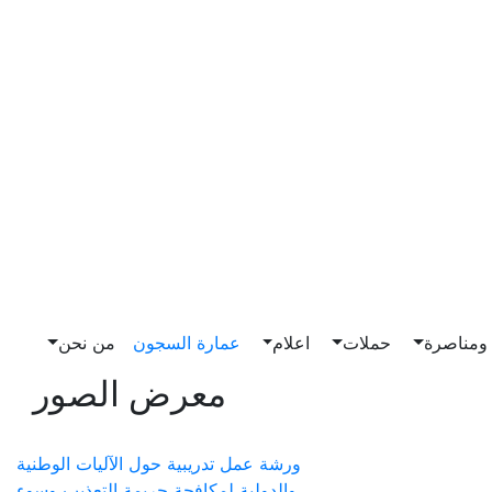
مناصرة
حملات
اعلام
عمارة السجون
من نحن
معرض الصور
ورشة عمل تدريبية حول الآليات الوطنية
والدولية لمكافحة جريمة التعذيب وسوء