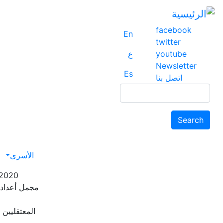
facebook
En
twitter
youtube
ع
Newsletter
Es
اتصل بنا
Search
Search
avigation
الأسرى
-2020
مجمل أعداد 
المعتقليين ا