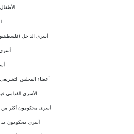
الأطفال
ا
أسرى الداخل (فلسطينيو 1948)
أسرى 
أس
أعضاء المجلس التشريعي 
الأسرى القدامى قب
أسرى محكومون أكثر من 20 سنة
أسرى محكومون مدى 