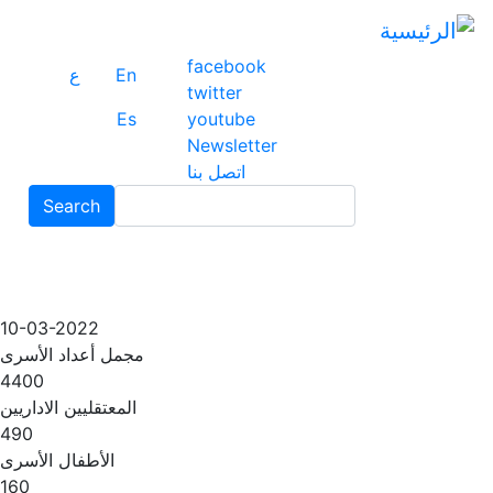
ت
إ
facebook
ا
En
ع
twitter
ا
Es
youtube
Newsletter
اتصل بنا
Search
Search
10-03-2022
مجمل أعداد الأسرى
4400
المعتقليين الاداريين
490
الأطفال الأسرى
160