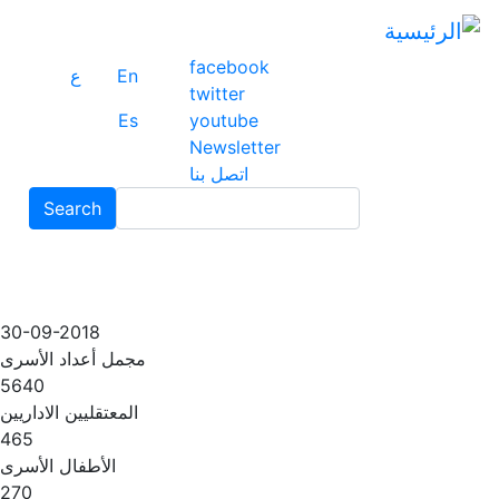
ت
إ
facebook
ا
En
ع
twitter
ا
Es
youtube
Newsletter
اتصل بنا
Search
30-09-2018
مجمل أعداد الأسرى
5640
المعتقليين الاداريين
465
الأطفال الأسرى
270