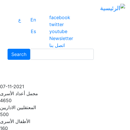
ت
إ
facebook
ا
En
ع
twitter
ا
Es
youtube
Newsletter
اتصل بنا
Search
Search
07-11-2021
مجمل أعداد الأسرى
4650
المعتقليين الاداريين
500
الأطفال الأسرى
160