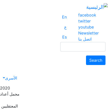
facebook
En
twitter
youtube
ع
Newsletter
Es
اتصل بنا
Search
Search
avigation
الأسرى
-2020
مجمل أعداد 
المعتقليين ا