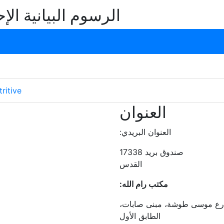
الرسوم البيانية الإ
ritive
العنوان
العنوان البريدي:
صندوق بريد 17338
القدس
مكتب رام الله:
 شارع موسى طوشة، مبنى صابات،
الطابق الأول