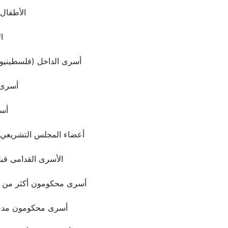
الأطفال
ا
أسرى الداخل (فلسطينيو 1948)
أسرى 
أس
أعضاء المجلس التشريعي 
الأسرى القدامى قب
أسرى محكومون أكثر من 20 سنة
أسرى محكومون مدى 