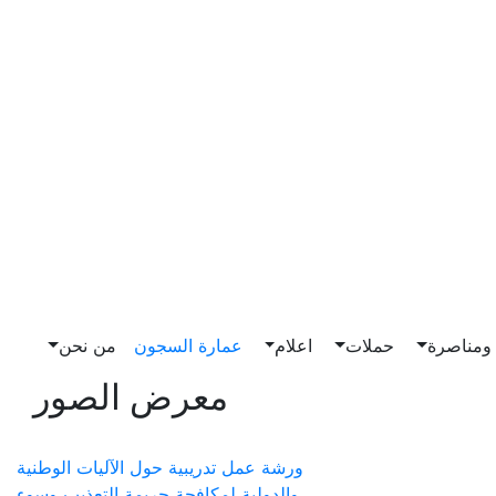
مناصرة
حملات
اعلام
عمارة السجون
من نحن
معرض الصور
ورشة عمل تدريبية حول الآليات الوطنية
والدولية لمكافحة جريمة التعذيب وسوء