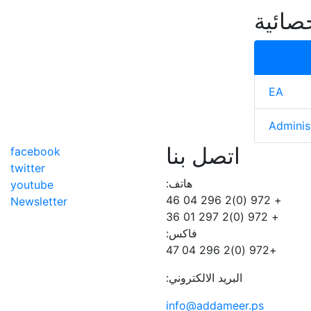
حصائية
total
EA
Administ
اتصل بنا
facebook
twitter
هاتف:
youtube
+ 972 (0)2 296 04 46
Newsletter
+ 972 (0)2 297 01 36
فاكس:
+972 (0)2 296 04 47
البريد الالكتروني:
info@addameer.ps