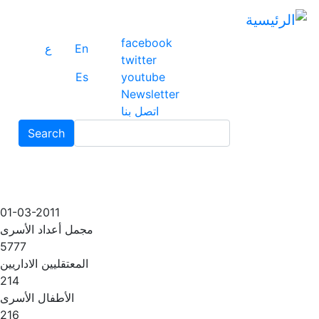
ت
إ
facebook
ا
En
ع
twitter
ا
Es
youtube
Newsletter
اتصل بنا
Search
01-03-2011
مجمل أعداد الأسرى
5777
المعتقليين الاداريين
214
الأطفال الأسرى
216